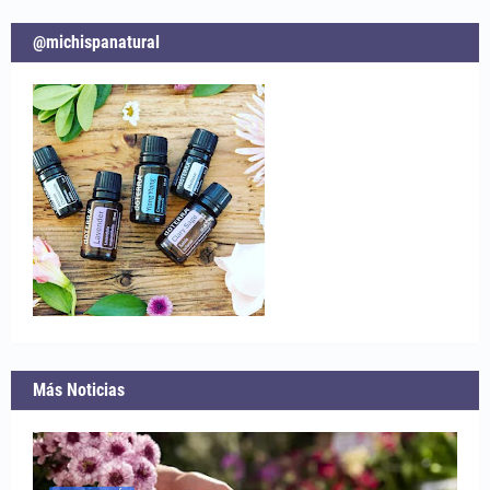
@michispanatural
Más Noticias