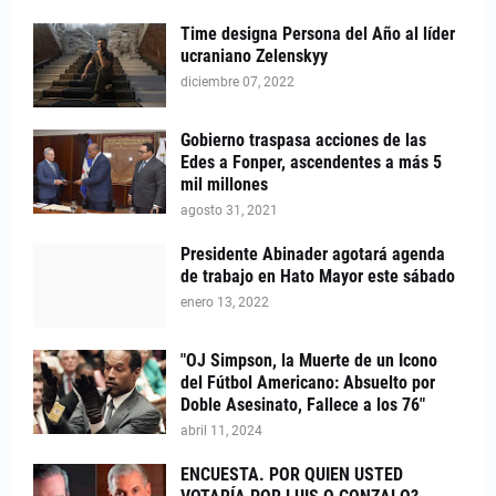
Time designa Persona del Año al líder
ucraniano Zelenskyy
diciembre 07, 2022
Gobierno traspasa acciones de las
Edes a Fonper, ascendentes a más 5
mil millones
agosto 31, 2021
Presidente Abinader agotará agenda
de trabajo en Hato Mayor este sábado
enero 13, 2022
"OJ Simpson, la Muerte de un Icono
del Fútbol Americano: Absuelto por
Doble Asesinato, Fallece a los 76"
abril 11, 2024
ENCUESTA. POR QUIEN USTED