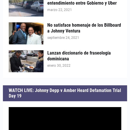
entendimiento entre Gobierno y Uber
marzo 22, 2021
No satisface homenaje de los Billboard
a Johnny Ventura
septiembre 24, 2021
Lanzan diccionario de fraseología
dominicana
enero 30, 2022
WATCH LIVE: Johnny Depp v Amber Heard Defamation Trial
Day 19