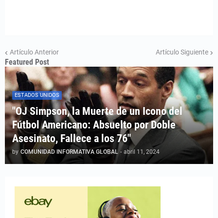
Artículo Anterior
Artículo Siguiente
Featured Post
ESTADOS UNIDOS
"OJ Simpson, la Muerte de un Icono del
Fútbol Americano: Absuelto por Doble
Asesinato, Fallece a los 76"
by
COMUNIDAD INFORMATIVA GLOBAL
-
abril 11, 2024