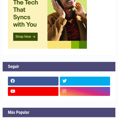
Seguir
Más Popular