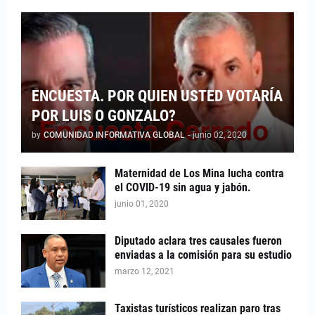
ENCUESTA. POR QUIEN USTED VOTARÍA
POR LUIS O GONZALO?
by
COMUNIDAD INFORMATIVA GLOBAL
-
junio 02, 2020
Maternidad de Los Mina lucha contra
el COVID-19 sin agua y jabón.
junio 01, 2020
Diputado aclara tres causales fueron
enviadas a la comisión para su estudio
marzo 12, 2021
Taxistas turísticos realizan paro tras