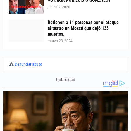
VOTARÍA POR LUIS O GONZALO?
junio 02, 2020
Detienen a 11 personas por el ataque
al teatro en Moscú que dejó 133
muertos.
marzo 23, 2024
Denunciar abuso
Publicidad