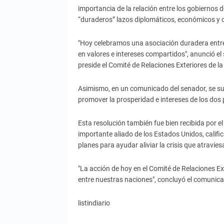
importancia de la relación entre los gobiernos d
“duraderos” lazos diplomáticos, económicos y 
"Hoy celebramos una asociación duradera entre
en valores e intereses compartidos", anunció e
preside el Comité de Relaciones Exteriores de 
Asimismo, en un comunicado del senador, se sub
promover la prosperidad e intereses de los dos 
Esta resolución también fue bien recibida por e
importante aliado de los Estados Unidos, calif
planes para ayudar aliviar la crisis que atraviesa
"La acción de hoy en el Comité de Relaciones Ext
entre nuestras naciones", concluyó el comunic
listindiario