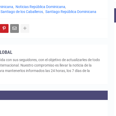
minicana
Noticias República Dominicana
Santiago de los Caballeros
Santiago República Dominicana
GLOBAL
con sus seguidores, con el objetivo de actualizarles de todo
nternacional. Nuestro compromiso es llevar la noticia de la
a mantenerlos informados las 24 horas, los 7 días de la