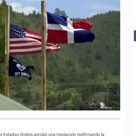
 de Estados Unidos aprobó una resolución reafirmando la