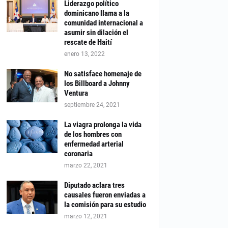
Liderazgo político
dominicano llama a la
comunidad internacional a
asumir sin dilación el
rescate de Haití
enero 13, 2022
No satisface homenaje de
los Billboard a Johnny
Ventura
septiembre 24, 2021
La viagra prolonga la vida
de los hombres con
enfermedad arterial
coronaria
marzo 22, 2021
Diputado aclara tres
causales fueron enviadas a
la comisión para su estudio
marzo 12, 2021