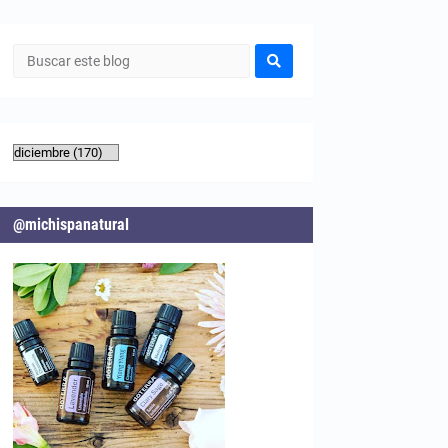
@michispanatural