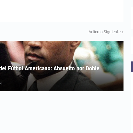
Artículo Siguiente
del Fútbol Americano: Absuelto por Doble
24