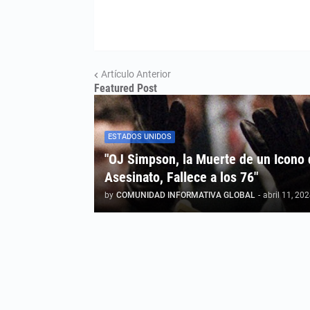
Artículo Anterior
Featured Post
ESTADOS UNIDOS
"OJ Simpson, la Muerte de un Icono 
Asesinato, Fallece a los 76"
by
COMUNIDAD INFORMATIVA GLOBAL
-
abril 11, 20