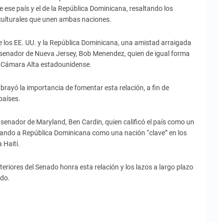
e ese país y el de la República Dominicana, resaltando los
culturales que unen ambas naciones.
 los EE. UU. y la República Dominicana, una amistad arraigada
l senador de Nueva Jersey, Bob Menendez, quien de igual forma
la Cámara Alta estadounidense.
rayó la importancia de fomentar esta relación, a fin de
países.
l senador de Maryland, Ben Cardin, quien calificó el país como un
icando a República Dominicana como una nación “clave” en los
 Haití.
eriores del Senado honra esta relación y los lazos a largo plazo
ado.