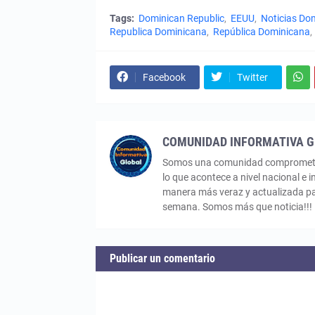
Tags:
Dominican Republic
EEUU
Noticias Do
Republica Dominicana
República Dominicana
Facebook
Twitter
COMUNIDAD INFORMATIVA 
Somos una comunidad comprometida 
lo que acontece a nivel nacional e i
manera más veraz y actualizada par
semana. Somos más que noticia!!!
Publicar un comentario